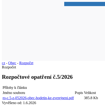
cz
-
Obec
-
Rozpočet
Rozpočet
Rozpočtové opatření č.5/2026
Přílohy k článku
Jméno souboru
Popis
Velikost
ro-c.5-z-052026-obec-hodetin-ke-zverejneni.pdf
385.8 Kb
Vyvěšeno od:
1.6.2026