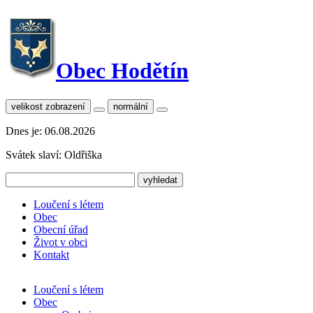
Obec Hodětín
velikost zobrazení
normální
Dnes je:
06.08.2026
Svátek slaví:
Oldřiška
Loučení s létem
Obec
Obecní úřad
Život v obci
Kontakt
Loučení s létem
Obec