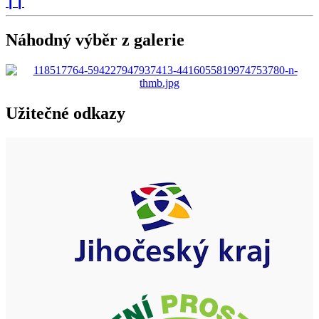
❙❙
Náhodný výběr z galerie
Užitečné odkazy