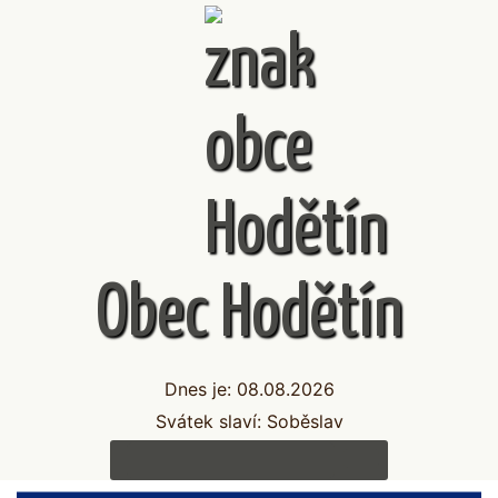
Obec Hodětín
Dnes je:
08.08.2026
Svátek slaví:
Soběslav