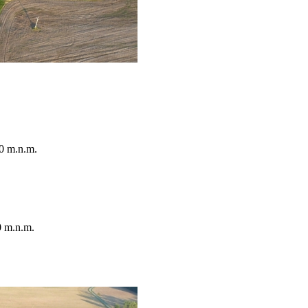
0 m.n.m.
0 m.n.m.