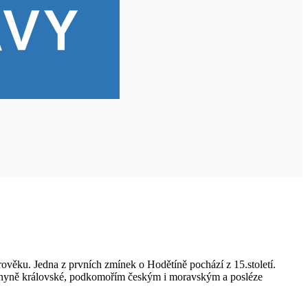
ověku. Jedna z prvních zmínek o Hodětíně pochází z 15.století.
kuchyně královské, podkomořím českým i moravským a posléze