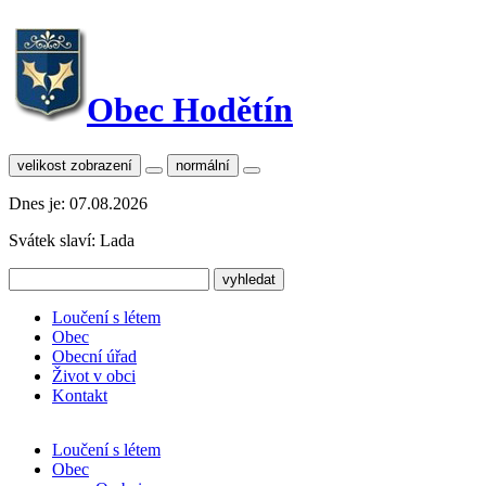
Obec Hodětín
velikost zobrazení
normální
Dnes je:
07.08.2026
Svátek slaví:
Lada
Loučení s létem
Obec
Obecní úřad
Život v obci
Kontakt
Loučení s létem
Obec