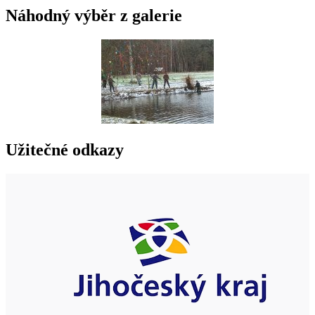
Náhodný výběr z galerie
Užitečné odkazy