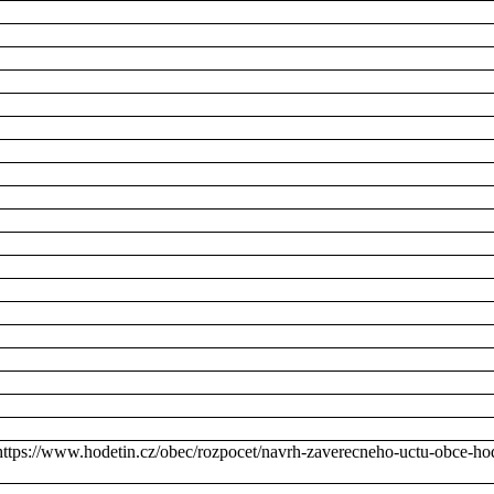
https://www.hodetin.cz/obec/rozpocet/navrh-zaverecneho-uctu-obce-hod