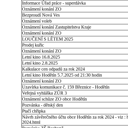
Informace Úřad práce - superdávka
Oznámení konání ZO
Bezproudí Nová Ves
Oznámení voleb
Oznámení konání Zastupitelstva Kraje
Oznámení konání ZO
LOUČENÍ S LÉTEM 2025
Prodej kuřic
Oznámení konání ZO
Letní kino 16.8.2025
Letní kino 2.8.2025
Kalkulace cen odpadů za rok 2024
Letní kino Hodětín 5.7.2025 od 21:30 hodin
Oznámení konání ZO
Uzavírka komunikace č. 159 Březnice - Hodětín
Veřejná vyhláška ZÚR 3
Oznámení schůze ZO obce Hodětín
Pozvánka - dětský den
Ptačí chřipka
Návrh závěrečného účtu obce Hodětín za rok 2024 - viz : 
2024.html