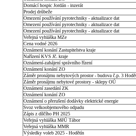
Domácí hospic Jordán - inzerát
Prodej drůbeže
Omezení používání pyrotechniky - aktualizace dat
Omezení používání pyrotechniky - aktualizace dat
Omezení používání pyrotechniky - aktualizace dat
Veřejná vyhláška MZe
Cena vodné 2026
Oznámení konání Zastupitelstva kraje
Nařízení KVS Jč. kraje
Oznámení-zahájení správního řízení
Oznámení konání ZO
Záměr pronájmu nebytových prostor - budova č.p. 3 Hodět
Záměr pronájmu nebytové prostory - sklepy OÚ
Oznámení zasedání ZK
Oznámení konání ZO
Oznámení o přerušení dodávky elektrické energie
Svoz velkoobjemového odpadu
Zápis z dílčího PH 2025
Veřejná vyhláška MěÚ Tábor
Veřejná vyhláška MMR
Výsledky voleb 2025 - Hodětín