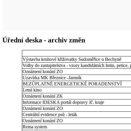
Úřední deska - archiv změn
Výstavba kruhové křižovatky Sudoměřice u Bechyně
Volby do zastupitelstva - vzory kandidátních listin, petice,
Oznámení konání ZO
Uzavírka MK Březnice -Jamník
BEZÚPLATNÉ ENERGETICKÉ PORADENSTVÍ
Letní kino
Oznámení konání ZK
Informace IDESKA portál dopravy Jč. kraje
Oznámení konání ZO
Centrální evidence psů - leták
Oznámení konání ZO
Rema system