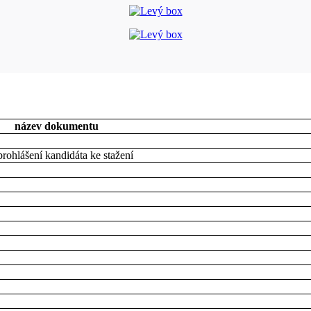
název dokumentu
 prohlášení kandidáta ke stažení